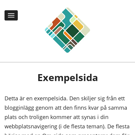
Toggle
navigation
Exempelsida
Detta är en exempelsida. Den skiljer sig från ett
blogginlägg genom att den finns kvar på samma
plats och troligen kommer att synas i din
webbplatsnavigering (i de flesta teman). De flesta