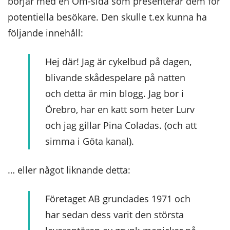
börjar med en Om-sida som presenterar dem för
potentiella besökare. Den skulle t.ex kunna ha
följande innehåll:
Hej där! Jag är cykelbud på dagen,
blivande skådespelare på natten
och detta är min blogg. Jag bor i
Örebro, har en katt som heter Lurv
och jag gillar Pina Coladas. (och att
simma i Göta kanal).
… eller något liknande detta:
Företaget AB grundades 1971 och
har sedan dess varit den största