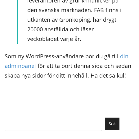
leverantören av grunk-manicker på
den svenska marknaden. FAB finns i
utkanten av Grönköping, har drygt
20000 anställda och läser
veckobladet varje år.
Som ny WordPress-användare bör du gå till
din
adminpanel
för att ta bort denna sida och sedan
skapa nya sidor för ditt innehåll. Ha det så kul!